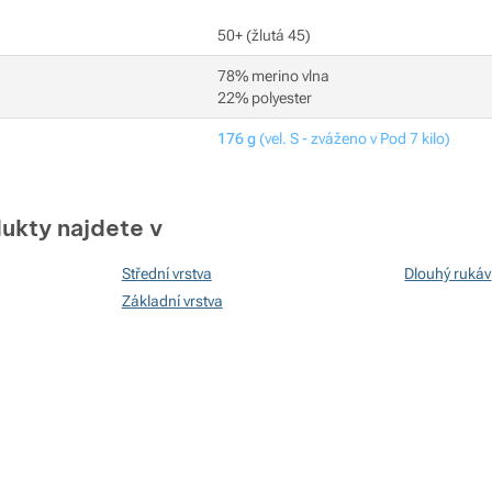
50+ (žlutá 45)
78% merino vlna
22% polyester
176 g
(vel. S - zváženo v Pod 7 kilo)
ukty najdete v
Střední vrstva
Dlouhý rukáv
Základní vrstva