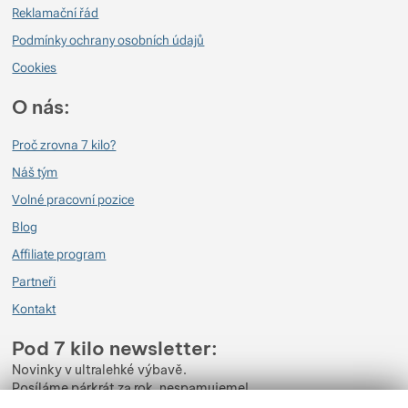
Reklamační řád
Podmínky ochrany osobních údajů
Cookies
O nás:
Proč zrovna 7 kilo?
Náš tým
Volné pracovní pozice
Blog
Affiliate program
Partneři
Kontakt
Pod 7 kilo newsletter:
Novinky v ultralehké výbavě.
Posíláme párkrát za rok, nespamujeme!