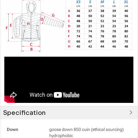
Show more
Specification
Down
goose down 850 cuin (ethical sourcing)
hydrophobic