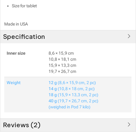
Size for tablet
Made in USA
Specification
Inner size
8,6 × 15,9 cm
10,8 × 18,1 cm
15,9 × 13,3 cm
19,7 × 26,7 cm
Weight
12 g
(8,6 × 15,9 cm, 2 pc)
14 g
(10,8 × 18 cm, 2 pc)
18 g
(15,9 × 13,3 cm, 2 pc)
40 g
(19,7 × 26,7 cm, 2 pc)
(weighed in Pod 7 kilo)
Reviews (
2
)