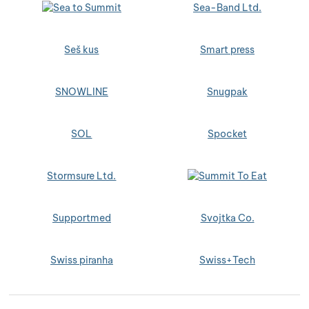
Sea-Band Ltd.
Seš kus
Smart press
SNOWLINE
Snugpak
SOL
Spocket
Stormsure Ltd.
Supportmed
Svojtka Co.
Swiss piranha
Swiss+Tech