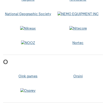
National Geographic Society
Nortec
O
Oink games
Orsini