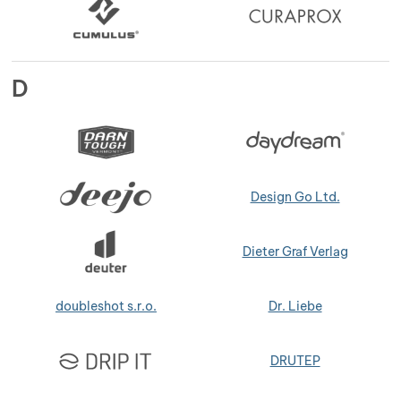
D
Design Go Ltd.
Dieter Graf Verlag
doubleshot s.r.o.
Dr. Liebe
DRUTEP