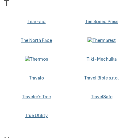
T
Tear-aid
Ten Speed Press
The North Face
Tiki-Mechulka
Travalo
Travel Bible s.r.o.
Traveler's Tree
TravelSafe
True Utility