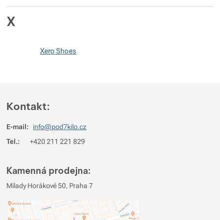
X
Xero Shoes
Kontakt:
E-mail:
info@pod7kilo.cz
Tel.:
+420 211 221 829
Kamenná prodejna:
Milady Horákové 50, Praha 7