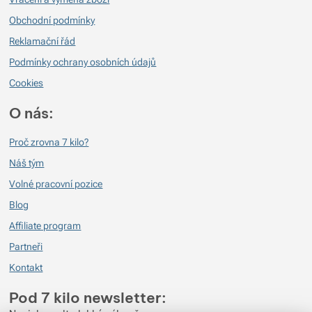
Obchodní podmínky
Reklamační řád
Podmínky ochrany osobních údajů
Cookies
O nás:
Proč zrovna 7 kilo?
Náš tým
Volné pracovní pozice
Blog
Affiliate program
Partneři
Kontakt
Pod 7 kilo newsletter: