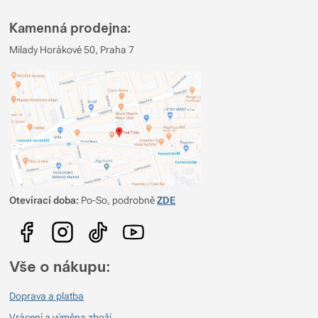
Kamenná prodejna:
Milady Horákové 50, Praha 7
Otevírací doba:
Po-So, podrobně
ZDE
Vše o nákupu:
Doprava a platba
Vrácení a výměna zboží