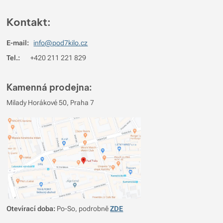
Kontakt:
E-mail:
info@pod7kilo.cz
Tel.:
+420 211 221 829
Kamenná prodejna:
Milady Horákové 50, Praha 7
Otevírací doba:
Po-So, podrobně
ZDE