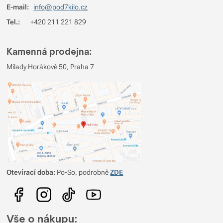
E-mail:
info@pod7kilo.cz
Tel.:
+420 211 221 829
Kamenná prodejna:
Milady Horákové 50, Praha 7
Otevírací doba:
Po-So, podrobně
ZDE
Vše o nákupu: