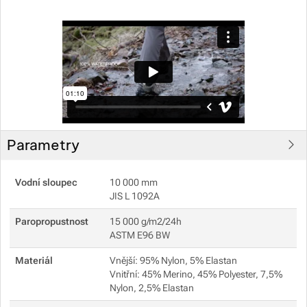
Zobrazit více
Parametry
Vodní sloupec
10 000 mm
JIS L 1092A
Paropropustnost
15 000 g/m2/24h
ASTM E96 BW
Materiál
Vnější: 95% Nylon, 5% Elastan
Vnitřní: 45% Merino, 45% Polyester, 7,5%
Nylon, 2,5% Elastan