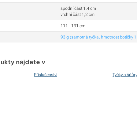
spodní část 1,4 cm
vrchní část 1,2 cm
111 - 131 cm
93 g
(samotná tyčka, hmotnost botičky 11
ukty najdete v
Příslušenství
Tyčky a šňůr