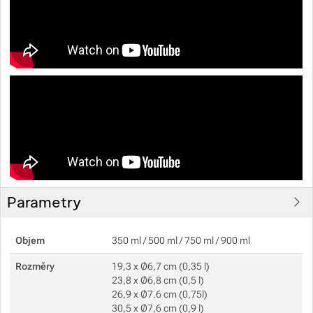
Parametry
Objem
350 ml / 500 ml / 750 ml / 900 ml
Rozměry
19,3 x Ø6,7 cm (0,35 l)
23,8 x Ø6,8 cm (0,5 l)
26,9 x Ø7.6 cm (0,75l)
30,5 x Ø7,6 cm (0,9 l)