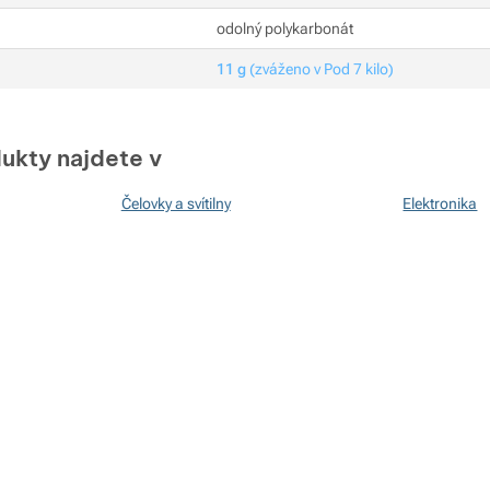
odolný polykarbonát
11 g
(zváženo v Pod 7 kilo)
ukty najdete v
Čelovky a svítilny
Elektronika