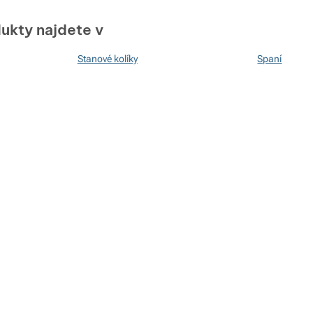
ukty najdete v
Stanové kolíky
Spaní