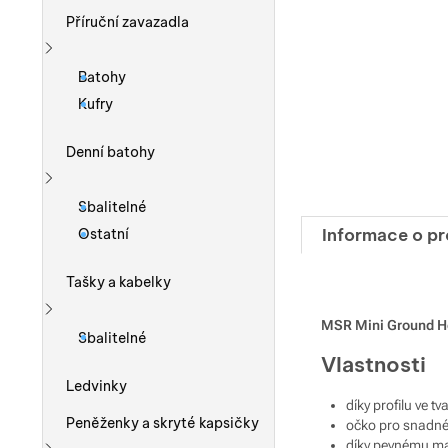
Příruční zavazadla
Zobrazit více
Batohy
Kufry
Denní batohy
Zobrazit více
Sbalitelné
Informace o p
Ostatní
Tašky a kabelky
MSR Mini Ground Hog
Zobrazit více
Sbalitelné
Vlastnosti
Ledvinky
díky profilu ve t
Peněženky a skryté kapsičky
očko pro snadné
díky pevnému mat