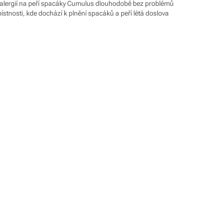
 s alergií na peří spacáky Cumulus dlouhodobě bez problémů
stnosti, kde dochází k plnění spacáků a peří létá doslova