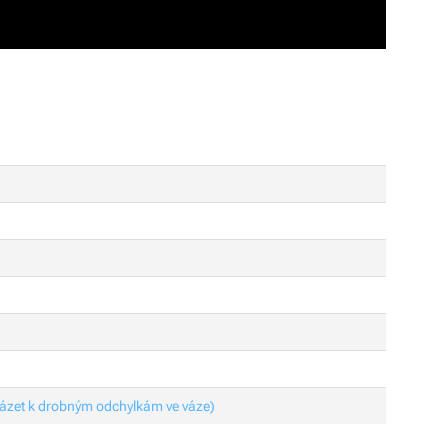
ázet k drobným odchylkám ve váze)