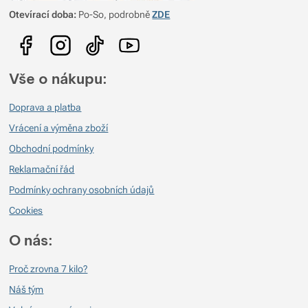
Otevírací doba:
Po-So, podrobně
ZDE
Vše o nákupu:
Doprava a platba
Vrácení a výměna zboží
Obchodní podmínky
Reklamační řád
Podmínky ochrany osobních údajů
Cookies
O nás:
Proč zrovna 7 kilo?
Náš tým