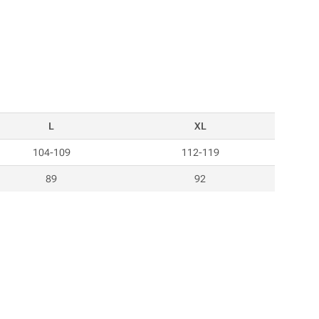
L
XL
104-109
112-119
89
92