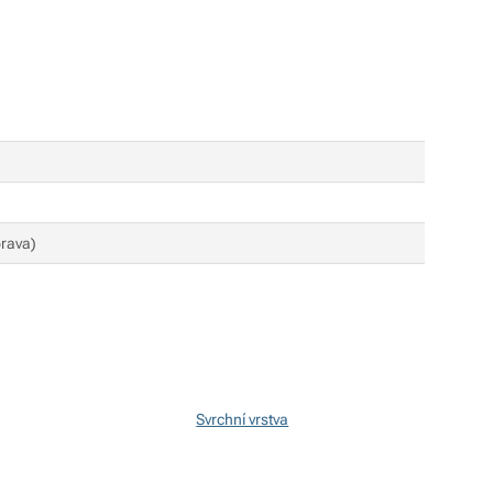
prava)
Svrchní vrstva