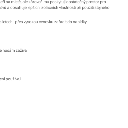
peří na místě, ale zároveň mu poskytují dostatečný prostor pro
 a dosahuje lepších izolačních vlastností při použití stejného
po letech i přes vysokou cenovku zařadit do nabídky.
ané husám zaživa
ení používají