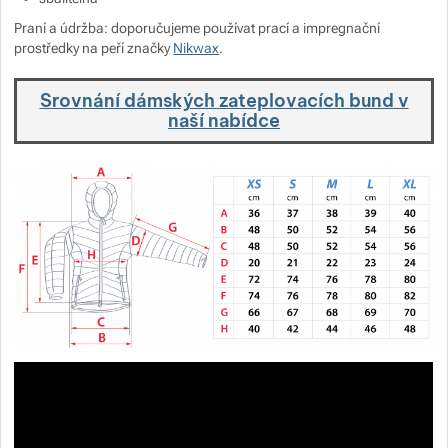
Praní a údržba: doporučujeme používat prací a impregnační
prostředky na peří značky
Nikwax
.
Srovnání dámských zateplovacích bund v
naší nabídce