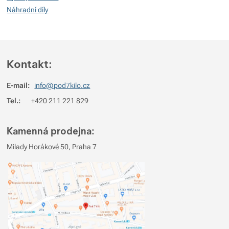
Náhradní díly
Kontakt:
E-mail:
info@pod7kilo.cz
Tel.:
+420 211 221 829
Kamenná prodejna:
Milady Horákové 50, Praha 7