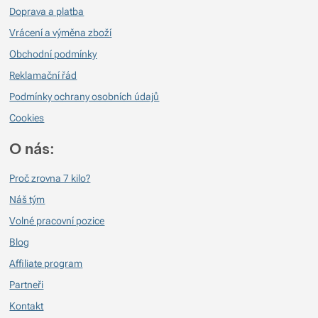
Doprava a platba
Vrácení a výměna zboží
Obchodní podmínky
Reklamační řád
Podmínky ochrany osobních údajů
Cookies
O nás:
Proč zrovna 7 kilo?
Náš tým
Volné pracovní pozice
Blog
Affiliate program
Partneři
Kontakt