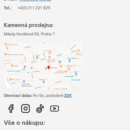
Tel.:
+420 211 221 829
Kamenná prodejna:
Milady Horákové 50, Praha 7
Otevírací doba:
Po-So, podrobně
ZDE
Vše o nákupu: