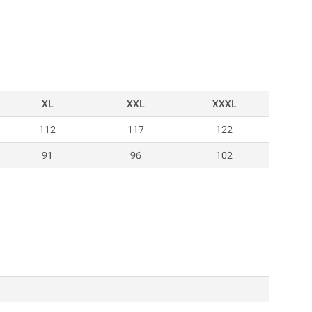
XL
XXL
XXXL
112
117
122
91
96
102