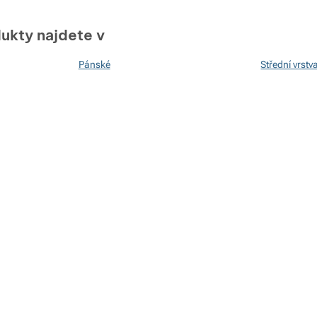
ukty najdete v
Pánské
Střední vrstv