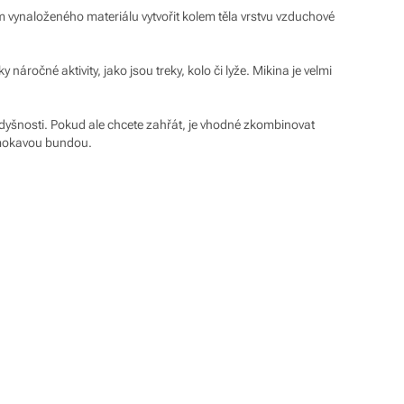
m vynaloženého materiálu vytvořit kolem těla vrstvu vzduchové
náročné aktivity, jako jsou treky, kolo či lyže. Mikina je velmi
dyšnosti. Pokud ale chcete zahřát, je vhodné zkombinovat
romokavou bundou.