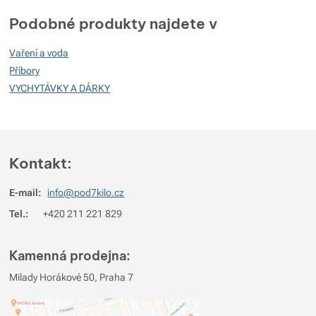
Podobné produkty najdete v
Recenze
Vaření a voda
Nebyla přidána žádná recenze.
Příbory
VYCHYTÁVKY A DÁRKY
Kontakt:
E-mail:
info@pod7kilo.cz
Tel.:
+420 211 221 829
Kamenná prodejna:
Milady Horákové 50, Praha 7