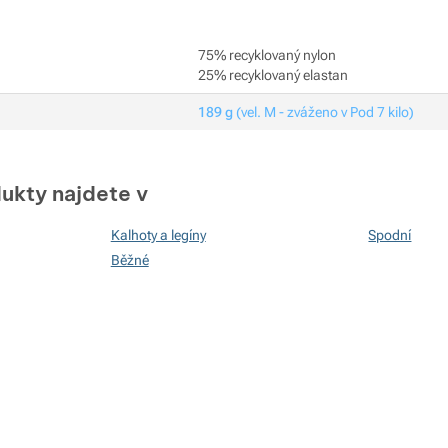
75% recyklovaný nylon
25% recyklovaný elastan
189 g
(vel. M - zváženo v Pod 7 kilo)
ukty najdete v
Kalhoty a legíny
Spodní
Běžné