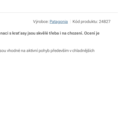
Výrobce:
Patagonia
Kód produktu:
24827
aci s kraťasy jsou skvělé třeba i na chození. Ocení je
Jsou vhodné na aktivní pohyb především v chladnějších