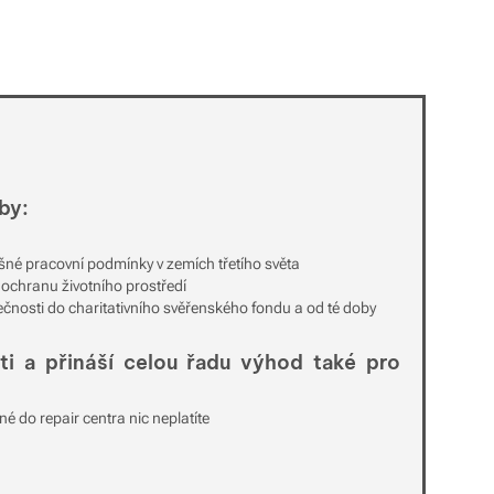
by:
lušné pracovní podmínky v zemích třetího světa
 ochranu životního prostředí
čnosti do charitativního svěřenského fondu a od té doby
ti a přináší celou řadu výhod také pro
né do repair centra nic neplatíte