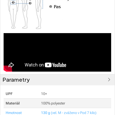
Parametry
UPF
10+
Materiál
100% polyester
Hmotnost
130 g
(vel. M - zváženo v Pod 7 kilo)