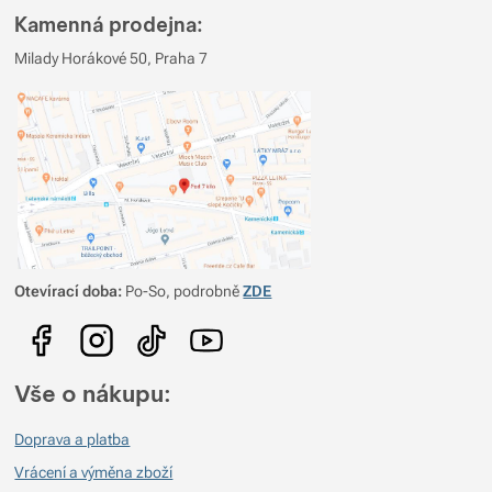
Kamenná prodejna:
Milady Horákové 50, Praha 7
Otevírací doba:
Po-So, podrobně
ZDE
Vše o nákupu:
Doprava a platba
Vrácení a výměna zboží