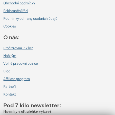
Obchodní podmínky
Reklamační řád
Podmínky ochrany osobních údajů
Cookies
O nás:
Proč zrovna 7 kilo?
Náš tým
Volné pracovní pozice
Blog
Affiliate program
Partneři
Kontakt
Pod 7 kilo newsletter:
Novinky v ultralehké výbavě.