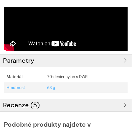
Zobrazit více
Zobrazit více
Parametry
Materiál
70-denier nylon s DWR
Hmotnost
63 g
Recenze (
5
)
Hodnocení zákazníků
Podobné produkty najdete v