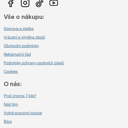
Vše o nákupu:
Doprava a platba
Vrácení a výměna zboží
Obchodní podmínky
Reklamační řád
Podmínky ochrany osobních údajů
Cookies
O nás:
Proč zrovna 7 kilo?
Náš tým
Volné pracovní pozice
Blog