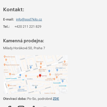
Kontakt:
E-mail:
info@pod7kilo.cz
Tel.:
+420 211 221 829
Kamenná prodejna:
Milady Horákové 50, Praha 7
Otevírací doba:
Po-So, podrobně
ZDE