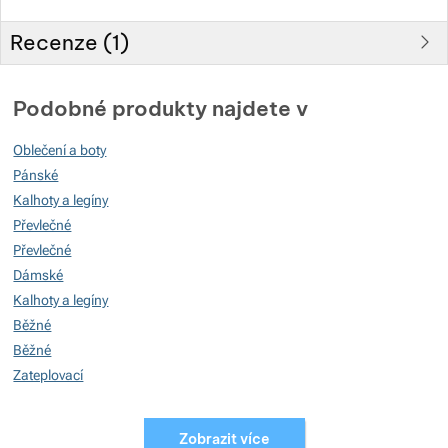
Recenze (
1
)
Hodnocení zákazníků
Podobné produkty najdete v
100
Oblečení a boty
%
Pánské
Kalhoty a legíny
Převlečné
Hodnocení
(
Jak funguje hodnocení
)
Převlečné
Dámské
5
100%
Recenzí s hodnocením
Kalhoty a legíny
4
0%
Recenzí s hodnocením
Běžné
3
Běžné
0%
Recenzí s hodnocením
Zateplovací
2
0%
Recenzí s hodnocením
Zateplovací
1
0%
Recenzí s hodnocením
Zobrazit více