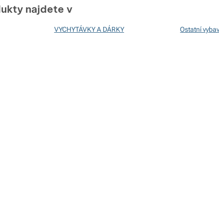
ukty najdete v
VYCHYTÁVKY A DÁRKY
Ostatní vyba