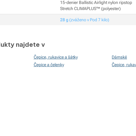
15-denier Ballistic Airlight nylon ripstop
Stretch CLIMAPLUS™ (polyester)
28 g
(zváženo v Pod 7 kilo)
ukty najdete v
Čepice, rukavice a šátky
Dámské
Čepice a čelenky
Čepice, rukav