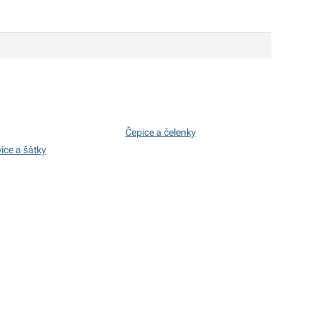
Čepice a čelenky
ice a šátky