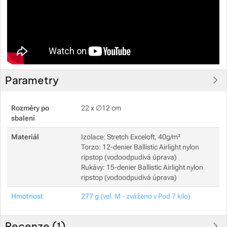
Parametry
Rozměry po
22 x ∅12 cm
sbalení
Materiál
Izolace: Stretch Exceloft, 40g/m²
Torzo: 12-denier Ballistic Airlight nylon
ripstop (vodoodpudivá úprava)
Rukávy: 15-denier Ballistic Airlight nylon
ripstop (vodoodpudivá úprava)
Hmotnost
277 g
(vel. M - zváženo v Pod 7 kilo)
Recenze (
1
)