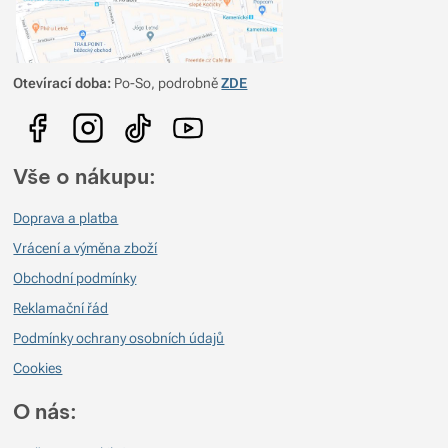
Otevírací doba:
Po-So, podrobně
ZDE
Vše o nákupu:
Doprava a platba
Vrácení a výměna zboží
Obchodní podmínky
Reklamační řád
Podmínky ochrany osobních údajů
Cookies
O nás: