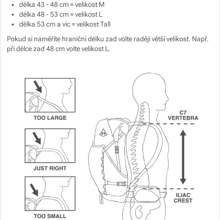
délka 43 - 48 cm = velikost M
délka 48 - 53 cm = velikost L
délka 53 cm a víc = velikost Tall
Pokud si naměříte hraniční délku zad volte raději větší velikost. Např.
při délce zad 48 cm volte velikost L.