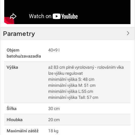
Parametry
Objem
40+9 l
batohu/zavazadla
Výška
až 83 cm plně vyrolovaný - rolováním víka
lze výšku regulovat
minimální výška S: 48 cm
minimální výška M: 51 cm
minimální výška L:55 cm
minimální výška Tall: 57 cm
Šířka
30 cm
Hloubka
20 cm
Maximální zátěž
18 kg